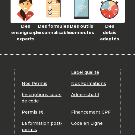
Des
Des formules
Des outils
Des
enseignants
personnalisables
connectés
délais
experts
adaptés
Label qualité
Nos Permis
Nos Formations
Inscriptions cours
Administratif
de code
Permis 1€
Financement CPF
La formation post-
Code en Ligne
permis