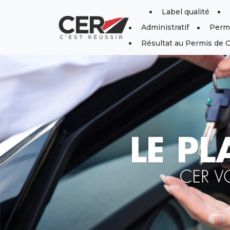
Panneau de gestion des cookies
Label qualité
Administratif
Perm
Résultat au Permis de 