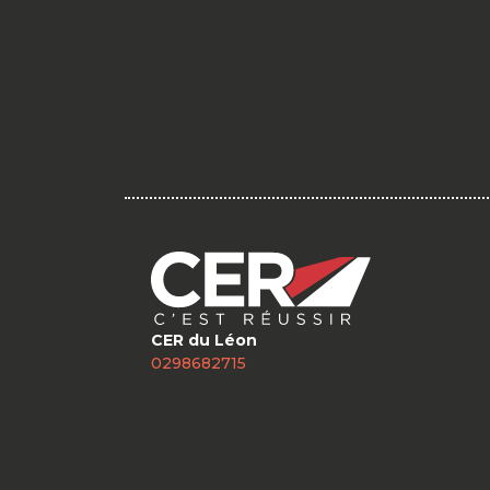
CER du Léon
0298682715